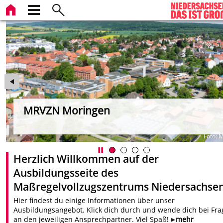
MRVZN Moringen
ZN
Foto:
Herzlich Willkommen auf der
Ausbildungsseite des
Maßregelvollzugszentrums Niedersachse
Hier findest du einige Informationen über unser
Ausbildungsangebot. Klick dich durch und wende dich bei Fr
an den jeweiligen Ansprechpartner. Viel Spaß!
mehr